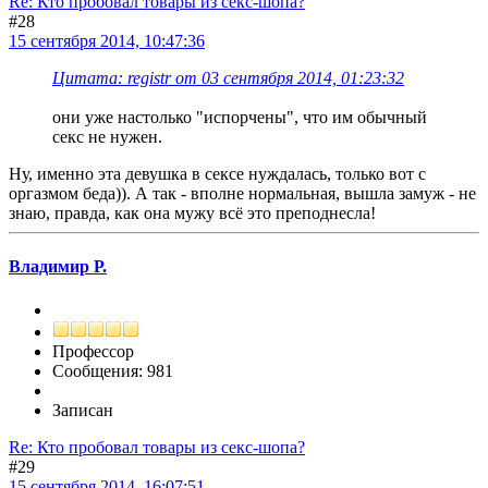
Re: Кто пробовал товары из секс-шопа?
#28
15 сентября 2014, 10:47:36
Цитата: registr от 03 сентября 2014, 01:23:32
они уже настолько "испорчены", что им обычный
секс не нужен.
Ну, именно эта девушка в сексе нуждалась, только вот с
оргазмом беда)). А так - вполне нормальная, вышла замуж - не
знаю, правда, как она мужу всё это преподнесла!
Владимир Р.
Профессор
Сообщения: 981
Записан
Re: Кто пробовал товары из секс-шопа?
#29
15 сентября 2014, 16:07:51