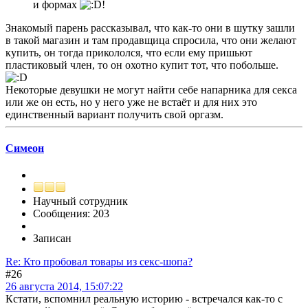
и формах
!
Знакомый парень рассказывал, что как-то они в шутку зашли
в такой магазин и там продавщица спросила, что они желают
купить, он тогда прикололся, что если ему пришьют
пластиковый член, то он охотно купит тот, что побольше.
Некоторые девушки не могут найти себе напарника для секса
или же он есть, но у него уже не встаёт и для них это
единственный вариант получить свой оргазм.
Симеон
Научный сотрудник
Сообщения: 203
Записан
Re: Кто пробовал товары из секс-шопа?
#26
26 августа 2014, 15:07:22
Кстати, вспомнил реальную историю - встречался как-то с