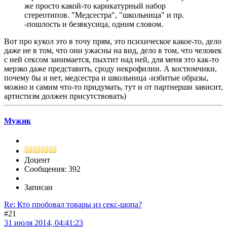
же просто какой-то карикатурный набор
стереотипов. "Медсестра", "школьница" и пр.
-пошлость и безвкусица, одним словом.
Вот про кукол это в точу прям, это психическое какое-то, дело
даже не в том, что они ужасны на вид, дело в том, что человек
с ней сексом занимается, пыхтит над ней, для меня это как-то
мерзко даже представить, сроду некрофилии. А костюмчики,
почему бы и нет, медсестра и школьница -избитые образы,
можно и самим что-то придумать, тут и от партнерши зависит,
артистизм должен присутствовать)
Мужик
Доцент
Сообщения: 392
Записан
Re: Кто пробовал товары из секс-шопа?
#21
31 июля 2014, 04:41:23