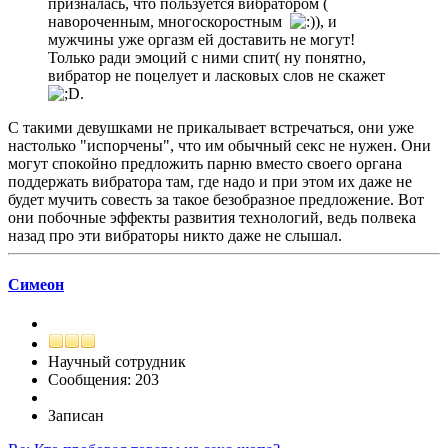
призналась, что пользуется вибратором (
навороченным, многоскоростным
, и
мужчины уже оргазм ей доставить не могут!
Только ради эмоций с ними спит( ну понятно,
вибратор не поцелует и ласковых слов не скажет
.
С такими девушками не прикалывает встречаться, они уже
настолько "испорчены", что им обычный секс не нужен. Они
могут спокойно предложить парню вместо своего органа
поддержать вибратора там, где надо и при этом их даже не
будет мучить совесть за такое безобразное предложение. Вот
они побочные эффекты развития технологий, ведь полвека
назад про эти вибраторы никто даже не слышал.
Симеон
Научный сотрудник
Сообщения: 203
Записан