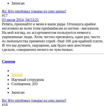
Записан
Re: Кто пробовал товары из секс-шопа?
#17
03 июля 2014, 04:53:21
Ребята, приниайте и меня в ваши ряды. Отношусь крайне
негативно ко всем этим прибамбасам из интим - магазинов.
На мой взгляд, их ассортиментом пользуются немного
ущемленные люди. Хотя, честно признаюсь, один раз, чисто
из любопытства применял спрей -Stud 100 для крайней плоти.
И что вы думаете, ощущение, как будто мне анестезию
сделали, совершенно ничего не чувствовал.
Симеон
Научный сотрудник
Сообщения: 203
Записан
Re: Кто пробовал товары из секс-шопа?
#18