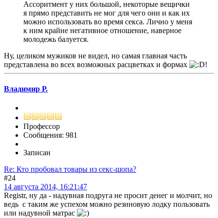
Ассоритмент у них большой, некоторые вещички
я прямо представить не мог для чего они и как их
можно использовать во время секса. Лично у меня
к ним крайне негативное отношение, наверное
молодежь балуется.
Ну, целиком мужиков не видел, но самая главная часть
представлена во всех возможных расцветках и формах
!
Владимир Р.
Профессор
Сообщения: 981
Записан
Re: Кто пробовал товары из секс-шопа?
#24
14 августа 2014, 16:21:47
Registr, ну да - надувная подруга не просит денег и молчит, но
ведь с таким же успехом можно резиновую лодку пользовать
или надувной матрас