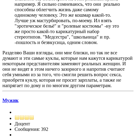
например. Я сильно сомневаюсь, что они реально
способны облегчить жизнь даже самому
одинокому человеку. Это же кошмар какой-то.
Лучше уж мастурбировать, по-моему. Ил взять
"эротическое бельё" и "ролевые костюмы" -ну это
же просто какой-то карикатурный набор
стереотипов. "Медсестра", "школьница" и пр.
-пошлость и безвкусица, одним словом.
Разделяю Ваши взгляды, они мне близки, но так не все
думают и эти самые куклы, которые нам кажутся карикатурой
некоторым представителям заменяют реальных женщин. И
они не видят в этом ничего зазорного и напротив считают
себя умными из за того, что смогли решить вопрос секса,
приобретя куклу, которая не просит зарплаты, а также не
напрягает по дому и по многим другим параметрам.
Мужик
Доцент
Сообщения: 392