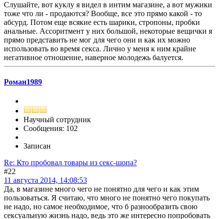
Слушайте, вот куклу я видел в интим магазине, а вот мужики
тоже что ли - продаются? Вообще, все это прямо какой - то
абсурд. Потом еще всякие есть шарики, стропоны, пробки
анальные. Ассоритмент у них большой, некоторые вещички я
прямо представить не мог для чего они и как их можно
использовать во время секса. Лично у меня к ним крайне
негативное отношение, наверное молодежь балуется.
Роман1989
Научный сотрудник
Сообщения: 102
Записан
Re: Кто пробовал товары из секс-шопа?
#22
11 августа 2014, 14:08:53
Да, в магазине много чего не понятно для чего и как этим
пользоваться. Я считаю, что много не понятно чего покупать
не надо, но самое необходимое, что б разнообразить свою
сексуальную жизнь надо, ведь это же интересно попробовать