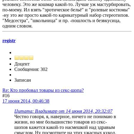
человеку. Это же кошмар какой-то. Лучше уж мастурбировать,
по-моему. Ил взять "эротическое бельё" и "ролевые костюмы"
-ну это же просто какой-то карикатурный набор стереотипов.
"Медсестра", "школьница" и пр. -пошлость и безвкусица,
одним словом.
registr
Доцент
Сообщения: 302
Записан
Re: Кто пробовал товары из секс-шопа?
#16
17 июня 2014, 00:46:38
Цитата: Владимирр от 14 июня 2014, 20:32:07
Честно говоря, я, наверное, ничего не понимаю в
жизни, но мне большинство товаров из секс-
шопов кажется какой-то насмешкой над здравым
смыслом. Ну посмотрите на этих ужасных кукол,