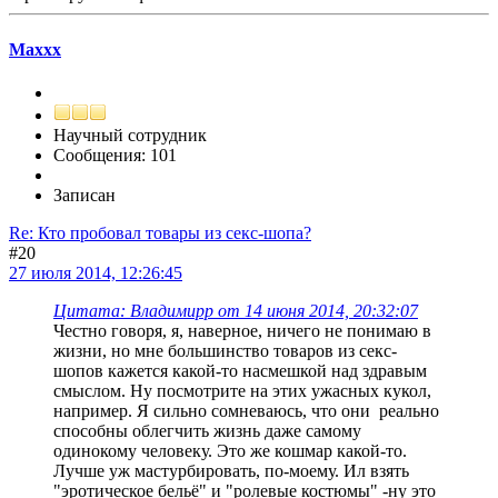
Maxxx
Научный сотрудник
Сообщения: 101
Записан
Re: Кто пробовал товары из секс-шопа?
#20
27 июля 2014, 12:26:45
Цитата: Владимирр от 14 июня 2014, 20:32:07
Честно говоря, я, наверное, ничего не понимаю в
жизни, но мне большинство товаров из секс-
шопов кажется какой-то насмешкой над здравым
смыслом. Ну посмотрите на этих ужасных кукол,
например. Я сильно сомневаюсь, что они реально
способны облегчить жизнь даже самому
одинокому человеку. Это же кошмар какой-то.
Лучше уж мастурбировать, по-моему. Ил взять
"эротическое бельё" и "ролевые костюмы" -ну это