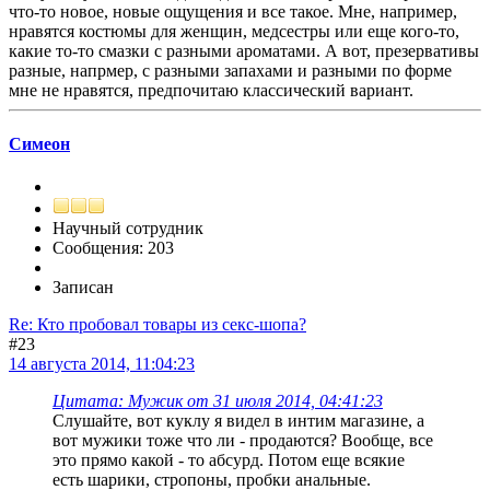
что-то новое, новые ощущения и все такое. Мне, например,
нравятся костюмы для женщин, медсестры или еще кого-то,
какие то-то смазки с разными ароматами. А вот, презервативы
разные, напрмер, с разными запахами и разными по форме
мне не нравятся, предпочитаю классический вариант.
Симеон
Научный сотрудник
Сообщения: 203
Записан
Re: Кто пробовал товары из секс-шопа?
#23
14 августа 2014, 11:04:23
Цитата: Мужик от 31 июля 2014, 04:41:23
Слушайте, вот куклу я видел в интим магазине, а
вот мужики тоже что ли - продаются? Вообще, все
это прямо какой - то абсурд. Потом еще всякие
есть шарики, стропоны, пробки анальные.