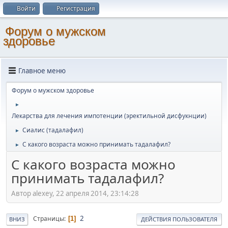
Войти
Регистрация
Форум о мужском
здоровье
Главное меню
Форум о мужском здоровье
►
Лекарства для лечения импотенции (эректильной дисфукнции)
Сиалис (тадалафил)
►
С какого возраста можно принимать тадалафил?
►
С какого возраста можно
принимать тадалафил?
Автор alexey, 22 апреля 2014, 23:14:28
2
Страницы
1
ВНИЗ
ДЕЙСТВИЯ ПОЛЬЗОВАТЕЛЯ