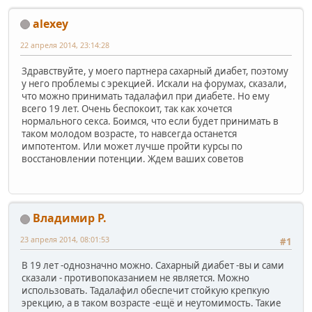
alexey
22 апреля 2014, 23:14:28
Здравствуйте, у моего партнера сахарный диабет, поэтому
у него проблемы с эрекцией. Искали на форумах, сказали,
что можно принимать тадалафил при диабете. Но ему
всего 19 лет. Очень беспокоит, так как хочется
нормального секса. Боимся, что если будет принимать в
таком молодом возрасте, то навсегда останется
импотентом. Или может лучше пройти курсы по
восстановлении потенции. Ждем ваших советов
Владимир Р.
23 апреля 2014, 08:01:53
#1
В 19 лет -однозначно можно. Сахарный диабет -вы и сами
сказали - противопоказанием не является. Можно
использовать. Тадалафил обеспечит стойкую крепкую
эрекцию, а в таком возрасте -ещё и неутомимость. Такие