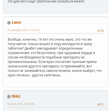
это для него еще губительнее оказаться может.
Leon
20 декабря 2015, 12:05:52
#10
Вообще, конечно, 19 лет это очень мало, это что же
получается: только вошел в пору молодости и сразу
таблетки? Диабет накладывает определенные
ограничения, это безусловно, при здоровом сердце в
случае необходимости подобные препараты не
противопоказаны. Если врач посчитает нужным прием
сиалиса или другого препарата, то принимайте, вот
только не занимайтесь самолечением, иначе выйдет, что
одно лечишь - другое калечишь.
Nikc
04 мая 2016, 14:03:00
#11