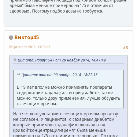
принимаю тадалафил площадь под кривой"концентрация-
время" была меньше примерно на 1/5 в отличии от
здоровых . Поэтому подбор дозы не требуется.
Виктор45
03 февраля 2015, 13:18:45
#8
Цитата: Happy1547 от 20 ноября 2014, 14:47:49
Цитата: oddi от 03 ноября 2014, 18:22:16
В 19 лет вполне можно применять препараты
содержащие тадалафил, и при диабете, также
можно, только дозу применения, лучше обсудить
с лечащим врачом.
На счет консультации с лечащим врачом про дозу
не согласен. У пациентов с сахарным диабетом,
которые принимаю тадалафил площадь под
кривой"концентрация-время" была меньше
примерно на 1/5 в отличии от здоровых . Поэтому