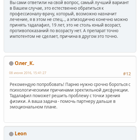
Вы сами ответили на свой вопрос, самый лучший вариант
в Вашем случае, это естественно обратиться к
профессионалу-врачу, который, возможно назначит
лечение, я в этом не спец.., а эпизодично конечно можно
принять тадалафил, 19 лет, это не столь юный возраст,
противопоказаний по возрасту нет. А препарат точно
импотентом не сделает, причина в другом это точно.
Олег_К.
08 июня 2016, 15:41:27
#12
Рекомендую попробовать! Парню нужно срочно бороться с
психологическими причинами эректильной дисфункции.
Тадалафил поможет решить проблему с точки зрения
физики. А ваша задача - помочь партнеру дальше в
эмоциональном плане.
Leon