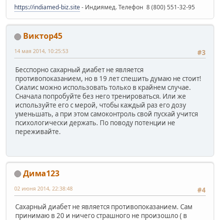
https://indiamed-biz.site
- Индиямед. Телефон 8 (800) 551-32-95
Виктор45
14 мая 2014, 10:25:53
#3
Бесспорно сахарный диабет не является
противопоказанием, но в 19 лет спешить думаю не стоит!
Сиалис можно использовать только в крайнем случае.
Сначала попробуйте без него тренироваться. Или же
используйте его с мерой, чтобы каждый раз его дозу
уменьшать, а при этом самоконтроль свой пускай учится
психологически держать. По поводу потенции не
переживайте.
Дима123
02 июня 2014, 22:38:48
#4
Сахарный диабет не является противопоказанием. Сам
принимаю в 20 и ничего страшного не произошло ( в