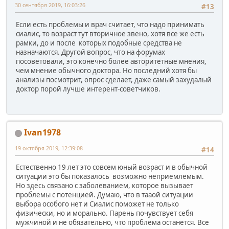
30 сентября 2019, 16:03:26
#13
Если есть проблемы и врач считает, что надо принимать
сиалис, то возраст тут вторичное звено, хотя все же есть
рамки, до и после которых подобные средства не
назначаются. Другой вопрос, что на форумах
посоветовали, это конечно более авторитетные мнения,
чем мнение обычного доктора. Но последний хотя бы
анализы посмотрит, опрос сделает, даже самый захудалый
доктор порой лучше интерент-советчиков.
Ivan1978
19 октября 2019, 12:39:08
#14
Естественно 19 лет это совсем юный возраст и в обычной
ситуации это бы показалось возможно неприемлемым.
Но здесь связано с заболеванием, которое вызывает
проблемы с потенцией. Думаю, что в тааой ситуации
выбора особого нет и Сиалис поможет не только
физически, но и морально. Парень почувствует себя
мужчиной и не обязательно, что проблема останется. Все