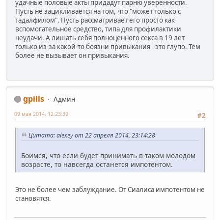
удачные половые акты придадут парню уверенности.
Пусть не зацикливается на том, что "может только с
тадалфилом". Пусть рассматривает его просто как
вспомогательное средство, типа для профилактики
неудачи. А лишать себя полноценного секса в 19 лет
только из-за какой-то боязни привыкания -это глупо. Тем
более не вызывает он привыкания.
gpills
Админ
09 мая 2014, 12:23:39
#2
Цитата: alexey от 22 апреля 2014, 23:14:28
Боимся, что если будет принимать в таком молодом
возрасте, то навсегда останется импотентом.
Это не более чем заблуждание. От Сиалиса импотентом не
становятся.