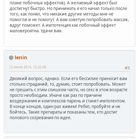
плане побочных эффектов). А желаемый эффект был
достигнут быстро. Но принимать я его начал только после
того, как понял, что никакие другие методы мне не
помогли и не помогут. А вам советую попробовать массаж,
вдруг поможет. А импотенция как побочный эффект
маловероятна. Удачи вам.
lenin
12 июня 2014, 12:22:28
#5
Двоякий вопрос, однако. Если его бессилие приносит вам
столько страданий, то, думаю, стоит попробовать. Может
не грешить с этим слишком часто, но секс в этом возрасте
просто необходим. Иначе как раз по причине
воздержания и комплексов парень и станет импотентом.
В конце концов, один раз живем! Ребят, пробуйте и не
бойтесь. Такие препараты и показаны тем, кто достиг
полового созревания по идее.