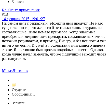
Записан
Re: Опыт применения
#13
14 февраля 2015, 19:01:27
На самом деле прекрасный, эффективный продукт. Не мало
существенно то, что же в его базе только лишь натуральные
составляющие. Знаю немало примеров, когда знакомые
приобретали медицинские препараты, созданные на химии с
похожим результатом, к примеру, Виагру, и без нее потом уже
ничего не могли. И с ней в последствии длительного приема
также. Я постоянно был против подобных веществ. Однако,
когда лично начал замечать, что же с девушкой выходит через
раз напугался.
Макс Логинов
Студент
Сообщения: 1
Записан