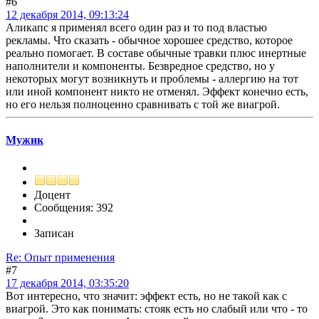
#6
12 декабря 2014, 09:13:24
Аликапс я применял всего один раз и то под властью
рекламы. Что сказать - обычное хорошее средство, которое
реально помогает. В составе обычные травки плюс инертные
наполнители и компоненты. Безвредное средство, но у
некоторых могут возникнуть и проблемы - аллергию на тот
или иной компонент никто не отменял. Эффект конечно есть,
но его нельзя полноценно сравнивать с той же виагрой.
Мужик
Доцент
Сообщения: 392
Записан
Re: Опыт применения
#7
17 декабря 2014, 03:35:20
Вот интересно, что значит: эффект есть, но не такой как с
виагрой. Это как понимать: стояк есть но слабый или что - то