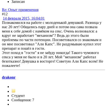
Записан
Re: Опыт применения
#12
14 февраля 2015, 16:04:01
Познакомился на работе с молоденькой девушкой. Разница у
нас 20 лет! Общались пару дней и потом она сама позвала
меня к себе домой с намёком на секс. Очень волновался: а
вдруг не заработает "механизм"? Ведь до этого были
проблемы по части потенции. Посоветовался со знакомым и
он мне посоветовал "Али Капс". Не раздумываю купил этот
препарат и пошёл в гости.
Этот поход в "гости" я не забуду никогда! Такого чумового
секса у меня не было и в 20 лет. Мой "механизм" работал
безотказно! Девушка в восторге! Советую Али Капс всем! Не
пожалеете!
drakonr
Студент
Сообщения: 7