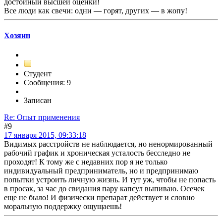
достойный высшей оценки!
Все люди как свечи: одни — горят, других — в жопу!
Хозяин
Студент
Сообщения: 9
Записан
Re: Опыт применения
#9
17 января 2015, 09:33:18
Видимых расстройств не наблюдается, но ненормированный
рабочий график и хроническая усталость бесследно не
проходят! К тому же с недавних пор я не только
индивидуальный предприниматель, но и предпринимаю
попытки устроить личную жизнь. И тут уж, чтобы не попасть
в просак, за час до свидания пару капсул выпиваю. Осечек
еще не было! И физически препарат действует и словно
моральную поддержку ощущаешь!