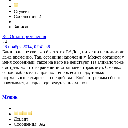
Студент
Сообщения: 21
Записан
Re: Опыт применения
#4
26 ноября 2014, 07:41:38
Блин, раньше сколько брал этих БАДов, ни черта не помогали
даже временно. Так, середина наполовину. Может организм у
меня особенный, такое на него не действует. На аликапс тоже
смотрел, но что-то ранешний опыт меня тормознул. Сколько
бабок выбросил напрасно. Теперь если надо, только
нормальные лекарства, а не добавки. Ещё вот реклама бесит,
навязывает, а ведь люди ведутся, покупают.
Мужик
Доцент
Сообщения: 392