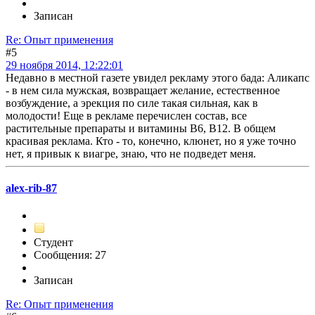
Записан
Re: Опыт применения
#5
29 ноября 2014, 12:22:01
Недавно в местной газете увидел рекламу этого бада: Аликапс
- в нем сила мужская, возвращает желание, естественное
возбуждение, а эрекция по силе такая сильная, как в
молодости! Еще в рекламе перечислен состав, все
растительные препараты и витамины В6, В12. В общем
красивая реклама. Кто - то, конечно, клюнет, но я уже точно
нет, я привык к виагре, знаю, что не подведет меня.
alex-rib-87
Студент
Сообщения: 27
Записан
Re: Опыт применения