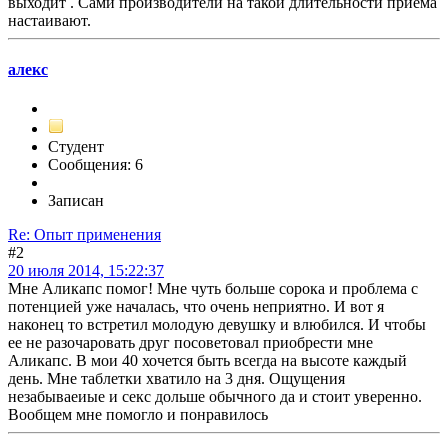
выходит . Сами производители на такой длительности приёма
настаивают.
алекс
Студент
Сообщения: 6
Записан
Re: Опыт применения
#2
20 июля 2014, 15:22:37
Мне Аликапс помог! Мне чуть больше сорока и проблема с
потенцией уже началась, что очень неприятно. И вот я
наконец то встретил молодую девушку и влюбился. И чтобы
ее не разочаровать друг посоветовал приобрести мне
Аликапс. В мои 40 хочется быть всегда на высоте каждый
день. Мне таблетки хватило на 3 дня. Ощущения
незабываеиые и секс дольше обычного да и стоит уверенно.
Вообщем мне помогло и понравилось