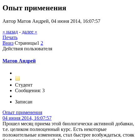
Опыт применения
Автор Матов Андрей, 04 июня 2014, 16:07:57
« назад
-
далее »
Печать
Вниз
Страницы
1
2
Действия пользователя
Матов Андрей
Студент
Сообщения: 3
Записан
Опыт применения
04 июня 2014, 16:07:57
Прошел месяц приема этой биологически активной добавки,
т.е. целиком полноценный курс. Есть некоторые
положительные изменения, стал быстрее возбуждаться, стояк