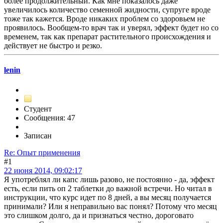
более продолжительный. Как мне показалось даже
увеличилось количество семенной жидности, супруге вроде
тоже так кажется. Вроде никаких проблем со здоровьем не
проявилось. Вообщем-то врач так и уверял, эффект будет но со
временем, так как препарат растительного происхождения и
действует не быстро и резко.
lenin
Студент
Сообщения: 47
Записан
Re: Опыт применения
#1
22 июня 2014, 09:02:17
Я употреблял ли капс лишь разово, не постоянно - да, эффект
есть, если пить оп 2 таблетки до важной встречи. Но читал в
инструкции, что курс идет по 8 дней, а вы месяц получается
принимали? Или я неправильно вас понял? Потому что месяц
это слишком долго, да и признаться честно, дороговато