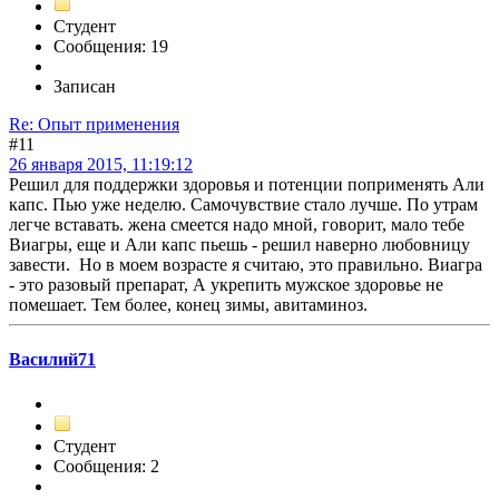
Студент
Сообщения: 19
Записан
Re: Опыт применения
#11
26 января 2015, 11:19:12
Решил для поддержки здоровья и потенции поприменять Али
капс. Пью уже неделю. Самочувствие стало лучше. По утрам
легче вставать. жена смеется надо мной, говорит, мало тебе
Виагры, еще и Али капс пьешь - решил наверно любовницу
завести. Но в моем возрасте я считаю, это правильно. Виагра
- это разовый препарат, А укрепить мужское здоровье не
помешает. Тем более, конец зимы, авитаминоз.
Василий71
Студент
Сообщения: 2