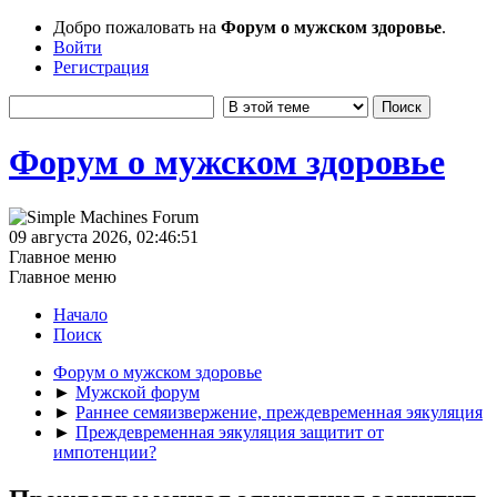
Добро пожаловать на
Форум о мужском здоровье
.
Войти
Регистрация
Форум о мужском здоровье
09 августа 2026, 02:46:51
Главное меню
Главное меню
Начало
Поиск
Форум о мужском здоровье
►
Мужской форум
►
Раннее семяизвержение, преждевременная эякуляция
►
Преждевременная эякуляция защитит от
импотенции?