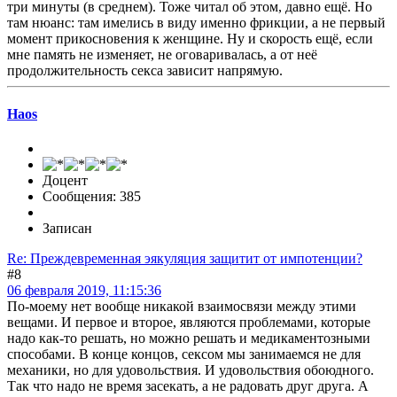
три минуты (в среднем). Тоже читал об этом, давно ещё. Но
там нюанс: там имелись в виду именно фрикции, а не первый
момент прикосновения к женщине. Ну и скорость ещё, если
мне память не изменяет, не оговаривалась, а от неё
продолжительность секса зависит напрямую.
Haos
Доцент
Сообщения: 385
Записан
Re: Преждевременная эякуляция защитит от импотенции?
#8
06 февраля 2019, 11:15:36
По-моему нет вообще никакой взаимосвязи между этими
вещами. И первое и второе, являются проблемами, которые
надо как-то решать, но можно решать и медикаментозными
способами. В конце концов, сексом мы занимаемся не для
механики, но для удовольствия. И удовольствия обоюдного.
Так что надо не время засекать, а не радовать друг друга. А