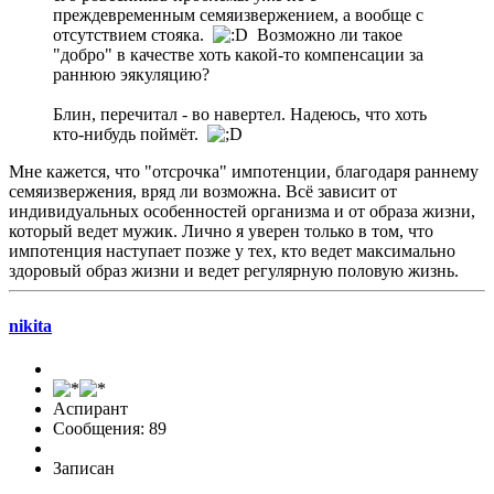
преждевременным семяизвержением, а вообще с
отсутствием стояка.
Возможно ли такое
"добро" в качестве хоть какой-то компенсации за
раннюю эякуляцию?
Блин, перечитал - во навертел. Надеюсь, что хоть
кто-нибудь поймёт.
Мне кажется, что "отсрочка" импотенции, благодаря раннему
семяизвержения, вряд ли возможна. Всё зависит от
индивидуальных особенностей организма и от образа жизни,
который ведет мужик. Лично я уверен только в том, что
импотенция наступает позже у тех, кто ведет максимально
здоровый образ жизни и ведет регулярную половую жизнь.
nikita
Аспирант
Сообщения: 89
Записан