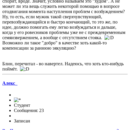
спорит, вроде. Значит, условно называем это "худом". А не
может ли эта вещь служить некоторой помощью в вопросе
отодвигания момента наступления проблем с возбуждением?
Ну, то есть, если мужик такой сверхчувствующий,
перевозбуждающийся и быстро кончающий, то это же, по
идее, должно помогать ему легко возбуждаться и дальше,
когда у его ровесников проблемы уже не с преждевременным
семяизвержением, а вообще с отсутствием стояка.
Возможно ли такое "добро" в качестве хоть какой-то
компенсации за раннюю эякуляцию?
Блин, перечитал - во навертел. Надеюсь, что хоть кто-нибудь
поймёт.
Алекс_
Студент
Сообщения: 23
Записан