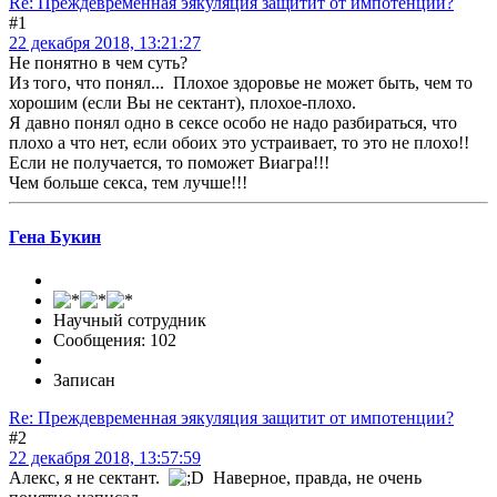
Re: Преждевременная эякуляция защитит от импотенции?
#1
22 декабря 2018, 13:21:27
Не понятно в чем суть?
Из того, что понял... Плохое здоровье не может быть, чем то
хорошим (если Вы не сектант), плохое-плохо.
Я давно понял одно в сексе особо не надо разбираться, что
плохо а что нет, если обоих это устраивает, то это не плохо!!
Если не получается, то поможет Виагра!!!
Чем больше секса, тем лучше!!!
Гена Букин
Научный сотрудник
Сообщения: 102
Записан
Re: Преждевременная эякуляция защитит от импотенции?
#2
22 декабря 2018, 13:57:59
Алекс, я не сектант.
Наверное, правда, не очень