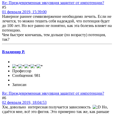
Re: Преждевременная эякуляция защитит от импотенции?
#5
01 февраля 2019, 15:39:00
Наверное раннее семяизвержение необходимо лечить. Если не
лечится, то можно тешить себя надеждой, что потенция будет
до 100 лет. Но все равно не понятно, как эта болезнь влияет на
потенцию.
Чем быстрее кончаешь, тем дольше (по возрасту) потенция,
так?
Владимир Р.
Профессор
Сообщения: 981
Записан
Re: Преждевременная эякуляция защитит от импотенции?
#6
02 февраля 2019, 18:04:53
Хм, довольно интересная получается зависимость
Но,
сдаётся мне, всё это фигня. Это примерно так же, как раньше