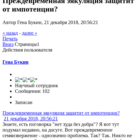
Преждевременная эякуляция защитит
от импотенции?
Автор Гена Букин, 21 декабря 2018, 20:56:21
« назад
-
далее »
Печать
Вниз
Страницы
1
Действия пользователя
Гена Букин
Научный сотрудник
Сообщения: 102
Записан
Преждевременная эякуляция защитит от импотенции?
21 декабря 2018, 20:56:21
Знаете, есть поговорка "нет худа без добра"? Я вот тут
подумал недавно, на досуге. Вот преждевременное
семяизвержение - однозначно проблема. Так? Так. Никто не