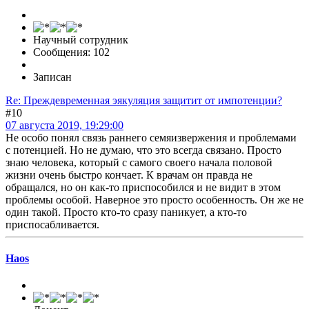
Научный сотрудник
Сообщения: 102
Записан
Re: Преждевременная эякуляция защитит от импотенции?
#10
07 августа 2019, 19:29:00
Не особо понял связь раннего семяизвержения и проблемами
с потенцией. Но не думаю, что это всегда связано. Просто
знаю человека, который с самого своего начала половой
жизни очень быстро кончает. К врачам он правда не
обращался, но он как-то приспособился и не видит в этом
проблемы особой. Наверное это просто особенность. Он же не
один такой. Просто кто-то сразу паникует, а кто-то
приспосабливается.
Haos