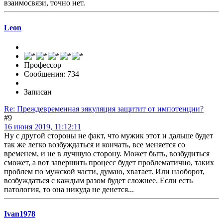
взаимосвязи, точно нет.
Leon
Профессор
Сообщения: 734
Записан
Re: Преждевременная эякуляция защитит от импотенции?
#9
16 июня 2019, 11:12:11
Ну с другой стороны не факт, что мужик этот и дальше будет
так же легко возбуждаться и кончать, все меняется со
временем, и не в лучшую сторону. Может быть, возбудиться
сможет, а вот завершить процесс будет проблематично, таких
проблем по мужской части, думаю, хватает. Или наоборот,
возбуждаться с каждым разом будет сложнее. Если есть
патология, то она никуда не денется...
Ivan1978