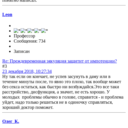
понятно написал.
Leon
Профессор
Сообщения: 734
Записан
Re: Преждевременная эякуляция защитит от импотенции?
#3
23 декабря 2018, 10:27:34
Ну так если он кончает, не успев засунуть в даму или в
течение минуты после, то явно это плохо, так вообще может
без секса остаться, как быстро ни возбуждайся.Это все таки
расстройство, дисфункция, а значит, не есть хорошо. У
молодых проблемы обычно в голове, справится - и проблема
уйдет, надо только решиться не в одиночку справляться,
хороший доктор поможет.
Олег_К.