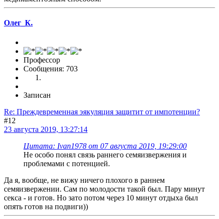
Олег_К.
Профессор
Сообщения: 703
Записан
Re: Преждевременная эякуляция защитит от импотенции?
#12
23 августа 2019, 13:27:14
Цитата: Ivan1978 от 07 августа 2019, 19:29:00
Не особо понял связь раннего семяизвержения и
проблемами с потенцией.
Да я, вообще, не вижу ничего плохого в раннем
семяизвержении. Сам по молодости такой был. Пару минут
секса - и готов. Но зато потом через 10 минут отдыха был
опять готов на подвиги))