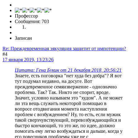
Профессор
Сообщения: 703
Записан
Re: Преждевременная эякуляция защитит от импотенции?
#4
17 января 2019, 13:23:26
Цитата: Гена Букин от 21 декабря 2018, 20:56:21
Знаете, есть поговорка "нет худа без добра"? Я вот
тут подумал недавно, на досуге. Вот
преждевременное семяизвержение - однозначно
проблема. Так? Так. Никто не спорит, вроде.
Значит, условно называем это "худом". А не может
ли эта вещь служить некоторой помощью в
вопросе отодвигания момента наступления
проблем с возбуждением? Ну, то есть, если мужик
такой сверхчувствующий, перевозбуждающийся и
быстро кончающий, то это же, по идее, должно
помогать ему легко возбуждаться и дальше, когда у
его ровесников проблемы уже не с