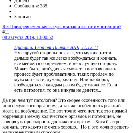
Доцент
Сообщения: 385
Записан
Re: Преждевременная эякуляция защитит от импотенции?
#11
08 августа 2019, 13:00:52
Цитата: Leon от 16 июня 2019, 11:12:11
Ну с другой стороны не факт, что мужик этот и
дальше будет так же легко возбуждаться и кончать,
все меняется со временем, и не в лучшую сторону.
Может быть, возбудиться сможет, а вот завершить
процесс будет проблематично, таких проблем по
мужской части, думаю, хватает. Или наоборот,
возбуждаться с каждым разом будет сложнее. Если
есть патология, то она никуда не денется...
Да при чем тут патология? Это скорее особенность того или
иного мужского организма, а так же особенность реакций
мозга на возбуждение. Но вот точно чего нет, так это прямой
корреляции между количеством оргазмов и потенцией, не
говоря уж про скорость достижения оргазма. Хотя быстро
кончать, это как-то не очень хорошо... Но и это можно решать
медикаментозным способом.